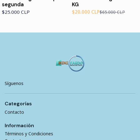
segunda
KG
$25.000 CLP
$20.000 CLP
$65.000 CLP
Síguenos
Categorías
Contacto
Información
Términos y Condiciones