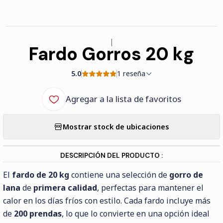
|
Fardo Gorros 20 kg
5.0
1 reseña
Agregar a la lista de favoritos
Mostrar stock de ubicaciones
DESCRIPCIÓN DEL PRODUCTO :
El
fardo de 20 kg
contiene una selección de
gorro de
lana
de
primera calidad
, perfectas para mantener el
calor en los días fríos con estilo. Cada fardo incluye más
de
200 prendas
, lo que lo convierte en una opción ideal