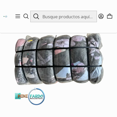
Inicio
INVIERNO
EMPRENDEDORES
Fardo Gorros 20 kg