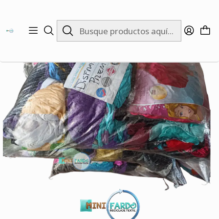
Inicio
INVIERNO
EMPRENDEDORES
Fardo Disfraces Premium 20 kg