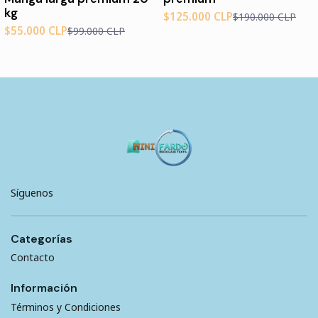
kg
$125.000 CLP
$190.000 CLP
$55.000 CLP
$99.000 CLP
Síguenos
Categorías
Contacto
Información
Términos y Condiciones