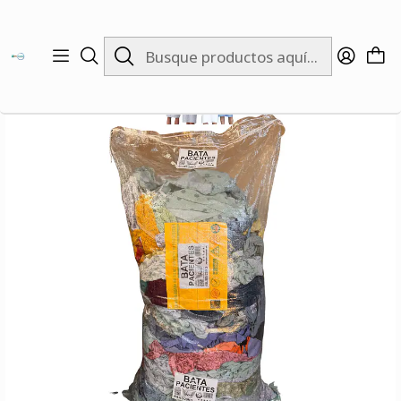
Inicio
INVIERNO
EMPRENDEDORES
Fardo Batas Pacientes 20KG