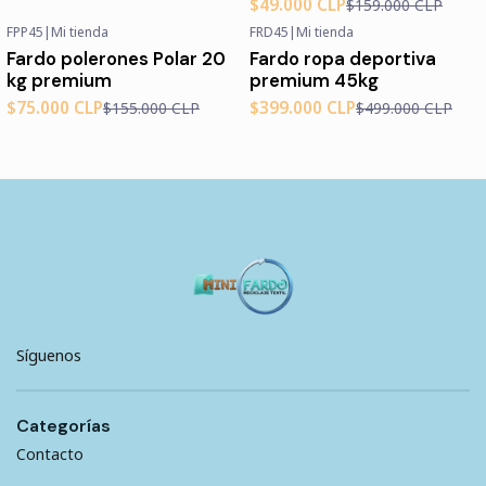
$49.000 CLP
$159.000 CLP
FPP45
|
Mi tienda
FRD45
|
Mi tienda
-52%
OFF
-20%
OFF
Fardo polerones Polar 20
Fardo ropa deportiva
kg premium
premium 45kg
$75.000 CLP
$399.000 CLP
$155.000 CLP
$499.000 CLP
Síguenos
Categorías
Contacto