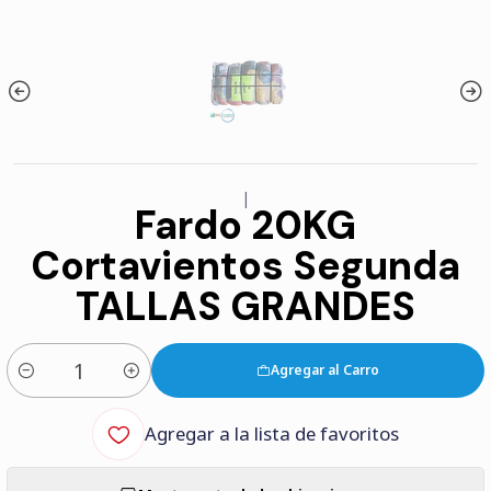
|
Fardo 20KG
Cortavientos Segunda
TALLAS GRANDES
Agregar al Carro
Cantidad
Agregar a la lista de favoritos