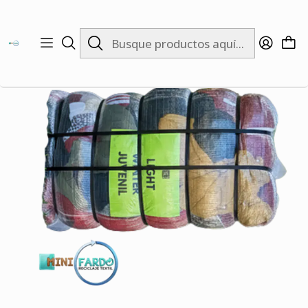
Inicio
INVIERNO
EMPRENDEDORES
Fardo 20KG Cortavientos Segunda TALLAS GRANDES